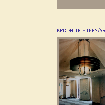
KROONLUCHTERS/A