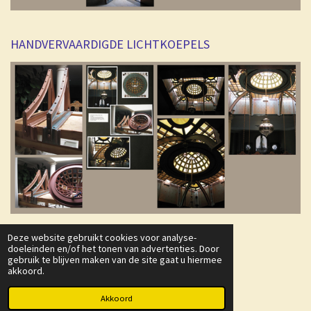
HANDVERVAARDIGDE LICHTKOEPELS
Deze website gebruikt cookies voor analyse-
doeleinden en/of het tonen van advertenties. Door
gebruik te blijven maken van de site gaat u hiermee
akkoord.
© 2023 - 2026 FLUX-ll
Powered by
JouwWeb
Akkoord